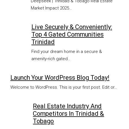
Deepseek | Trinidad & Tobago Real Estate
Market Impact 2025…
Live Securely & Conveniently:
Top 4 Gated Communities
Trinidad
Find your dream home in a secure &
amenity-rich gated…
Launch Your WordPress Blog Today!
Welcome to WordPress. This is your first post. Edit or…
Real Estate Industry And
Competitors In Trinidad &
Tobago