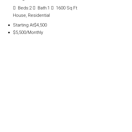
Beds:
2
Bath:
1
1600
Sq Ft
House, Residential
Starting At
$4,500
$5,500
/Monthly