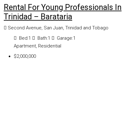
Rental For Young Professionals In
Trinidad – Barataria
Second Avenue, San Juan, Trinidad and Tobago
Bed:
1
Bath:
1
Garage:
1
Apartment, Residential
$2,000,000