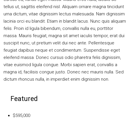
tellus ut, sagittis eleifend nisl. Aliquam ornare magna tincidunt
urna dictum, vitae dignissim lectus malesuada. Nam dignissim
lacinia orci eu blandit. Etiam in blandit lacus. Nunc quis aliquam
felis. Proin id ligula bibendum, convallis nulla eu, porttitor
massa. Mauris feugiat, magna sit amet iaculis tempor, erat dui
suscipit nunc, ut pretium velit dui nec ante. Pellentesque
feugiat dapibus neque et condimentum. Suspendisse eget
eleifend massa. Donec cursus odio pharetra felis dignissim,
vitae euismod ligula congue. Morbi sapien erat, convallis a
magna id, facilisis congue justo. Donec nec mauris nulla. Sed
dictum rhoncus nulla, in imperdiet enim dignissim non.
Featured
$595,000