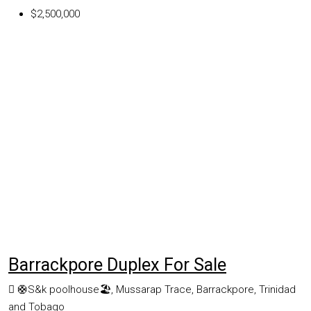
$2,500,000
Barrackpore Duplex For Sale
🛟S&k poolhouse🏖, Mussarap Trace, Barrackpore, Trinidad
and Tobago