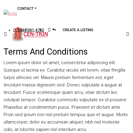
CONTACT
1(868)361-4782
CREATE A LISTING
Terms And Conditions
Lorem ipsum dolor sit amet, consectetur adipiscing elit.
Quisque ut lacinia ex. Curabitur iaculis elit lorem, vitae fringilla
turpis ultricies vel. Mauris pretium fermentum est, eget
tincidunt massa dignissim sed. Donec vulputate a augue at
tincidunt. Fusce scelerisque quam arcu, vitae dictum leo
volutpat tempor. Curabitur commodo vulputate ex id posuere.
Phasellus at condimentum purus. Praesent et dictum ante.
Proin sed ipsum non nisl pretium tempus quis et augue. Morbi
ullamcorper, dolor eu accumsan aliquet, nibh nisl molestie
odio, at lobortis sapien nisl interdum arcu.