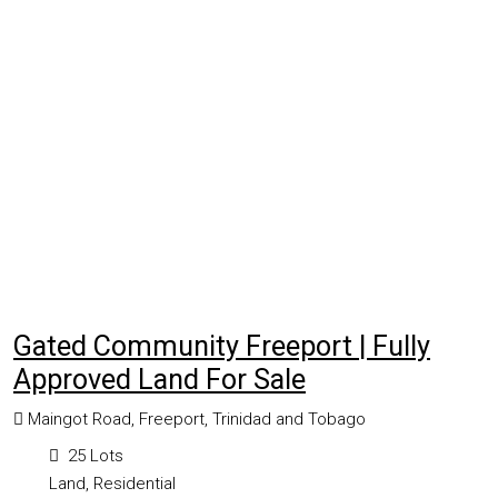
Gated Community Freeport | Fully
Approved Land For Sale
Maingot Road, Freeport, Trinidad and Tobago
25
Lots
Land, Residential